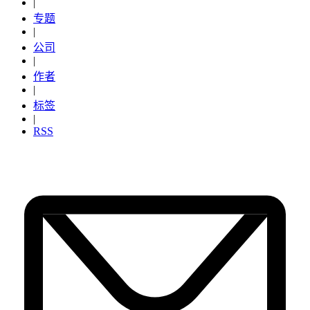
|
专题
|
公司
|
作者
|
标签
|
RSS