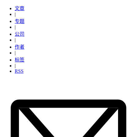
文章
|
专题
|
公司
|
作者
|
标签
|
RSS