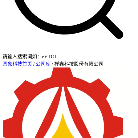
请输入搜索词如：eVTOL
圆象科技首页
/
公司库
/ 祥鑫科技股份有限公司