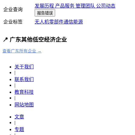
发展历程
产品服务
管理团队
公司动态
企业查询
报告错误
企业标签
无人机
零部件
通信
能源
📍 广东其他低空经济企业
查看广东所有企业 →
关于我们
|
联系我们
|
教育科技
|
网站地图
文章
|
专题