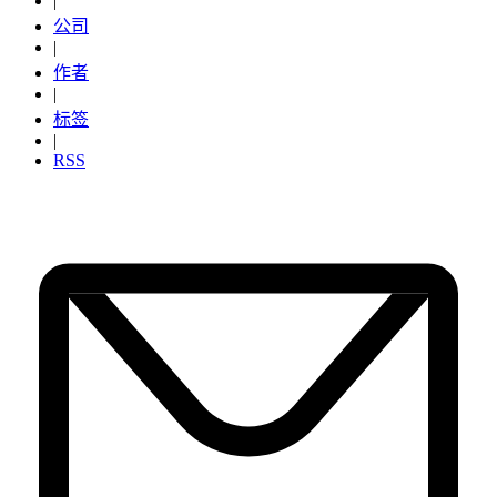
|
公司
|
作者
|
标签
|
RSS