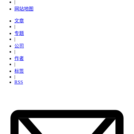
|
网站地图
文章
|
专题
|
公司
|
作者
|
标签
|
RSS