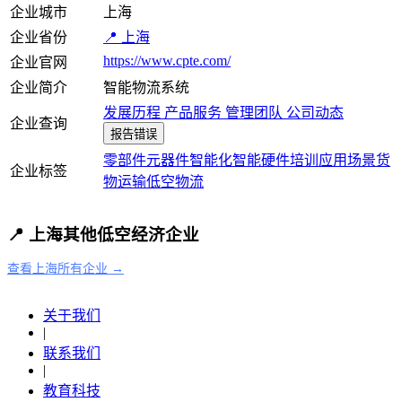
企业城市
上海
企业省份
📍 上海
https://www.cpte.com/
企业官网
企业简介
智能物流系统
发展历程
产品服务
管理团队
公司动态
企业查询
报告错误
零部件
元器件
智能化
智能硬件
培训
应用场景
货
企业标签
物运输
低空物流
📍 上海其他低空经济企业
查看上海所有企业 →
关于我们
|
联系我们
|
教育科技