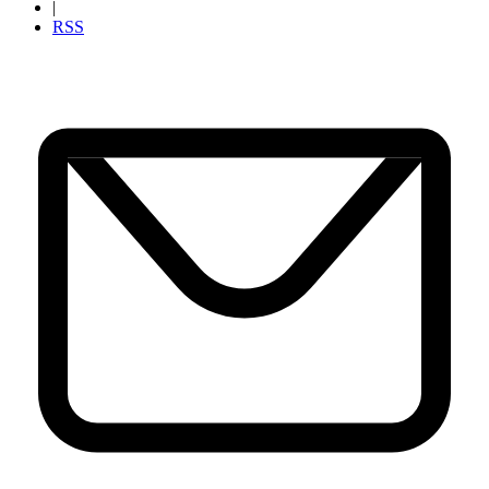
|
RSS