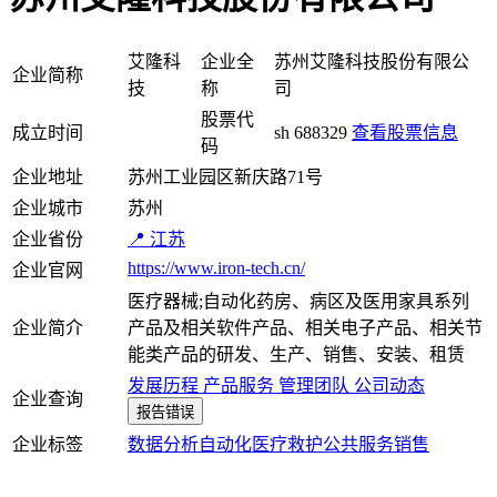
艾隆科
企业全
苏州艾隆科技股份有限公
企业简称
技
称
司
股票代
成立时间
sh 688329
查看股票信息
码
企业地址
苏州工业园区新庆路71号
企业城市
苏州
企业省份
📍 江苏
https://www.iron-tech.cn/
企业官网
医疗器械;自动化药房、病区及医用家具系列
企业简介
产品及相关软件产品、相关电子产品、相关节
能类产品的研发、生产、销售、安装、租赁
发展历程
产品服务
管理团队
公司动态
企业查询
报告错误
企业标签
数据分析
自动化
医疗救护
公共服务
销售