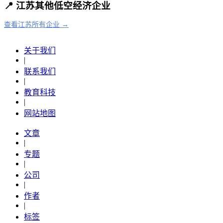
📍 江苏其他低空经济企业
查看江苏所有企业 →
关于我们
|
联系我们
|
教育科技
|
网站地图
文章
|
专题
|
公司
|
作者
|
标签