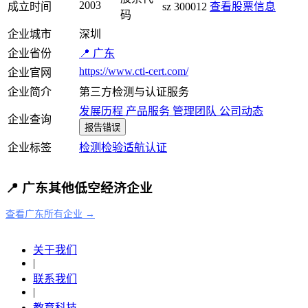
2003
成立时间
sz 300012
查看股票信息
码
企业城市
深圳
企业省份
📍 广东
https://www.cti-cert.com/
企业官网
企业简介
第三方检测与认证服务
发展历程
产品服务
管理团队
公司动态
企业查询
报告错误
企业标签
检测检验
适航认证
📍 广东其他低空经济企业
查看广东所有企业 →
关于我们
|
联系我们
|
教育科技