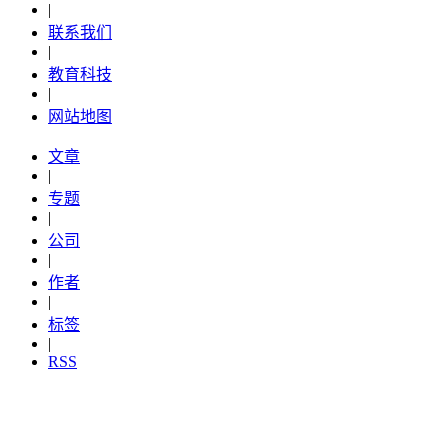
|
联系我们
|
教育科技
|
网站地图
文章
|
专题
|
公司
|
作者
|
标签
|
RSS