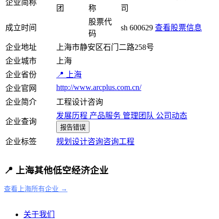
企业简称
团
称
司
股票代
成立时间
sh 600629
查看股票信息
码
企业地址
上海市静安区石门二路258号
企业城市
上海
企业省份
📍 上海
http://www.arcplus.com.cn/
企业官网
企业简介
工程设计咨询
发展历程
产品服务
管理团队
公司动态
企业查询
报告错误
企业标签
规划设计咨询
咨询
工程
📍 上海其他低空经济企业
查看上海所有企业 →
关于我们