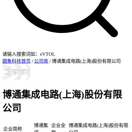
请输入搜索词如：eVTOL
圆象科技首页
/
公司库
/ 博通集成电路(上海)股份有限公司
博通集成电路(上海)股份有限
公司
博通集
企业全
博通集成电路(上海)股份有限
企业简称