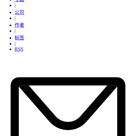
|
公司
|
作者
|
标签
|
RSS