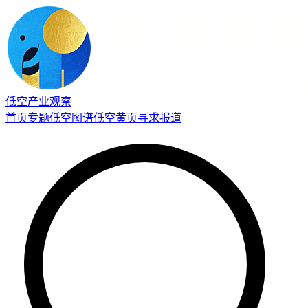
低空产业观察
首页
专题
低空图谱
低空黄页
寻求报道