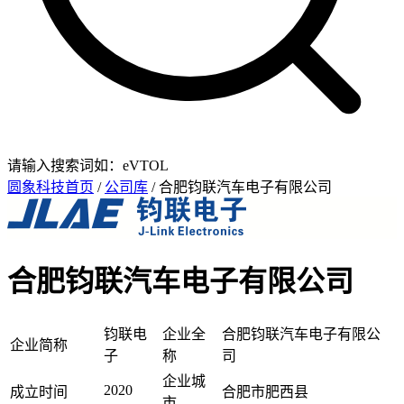
请输入搜索词如：eVTOL
圆象科技首页
/
公司库
/ 合肥钧联汽车电子有限公司
合肥钧联汽车电子有限公司
钧联电
企业全
合肥钧联汽车电子有限公
企业简称
子
称
司
企业城
2020
成立时间
合肥市肥西县
市