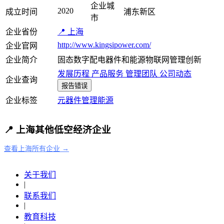
企业城
2020
成立时间
浦东新区
市
企业省份
📍 上海
http://www.kingsipower.com/
企业官网
企业简介
固态数字配电器件和能源物联网管理创新
发展历程
产品服务
管理团队
公司动态
企业查询
报告错误
企业标签
元器件
管理
能源
📍 上海其他低空经济企业
查看上海所有企业 →
关于我们
|
联系我们
|
教育科技