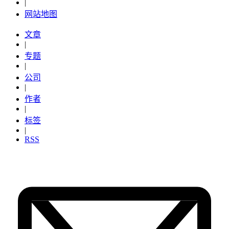
|
网站地图
文章
|
专题
|
公司
|
作者
|
标签
|
RSS