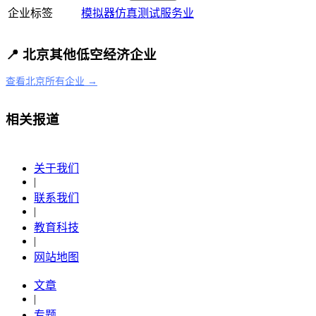
企业标签
模拟器
仿真测试
服务业
📍 北京其他低空经济企业
查看北京所有企业 →
相关报道
关于我们
|
联系我们
|
教育科技
|
网站地图
文章
|
专题