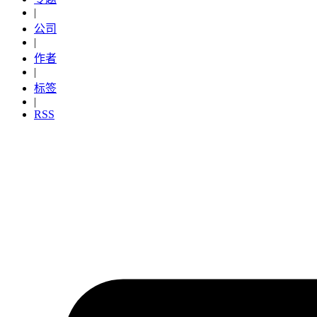
|
公司
|
作者
|
标签
|
RSS