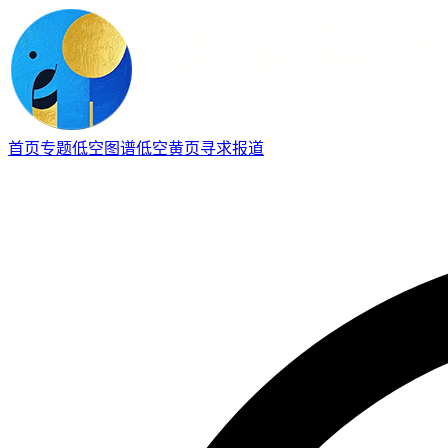
首页
专题
低空图谱
低空黄页
寻求报道