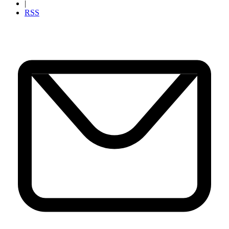
|
RSS