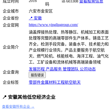
2016
成立时间
sh 603308
查看股票信息
码
企业城市
六安市金安区
企业省份
📍 安徽
https://www.yingliugroup.com/
企业官网
涵盖焊接热处理、热等静压、机械加工和表面
处理等完整的高端零部件生产体系，铸造工艺
齐全，检测手段完备，装备水平、技术能力和
企业简介
产业规模行业领先，产品主要服务于航空航
天、燃气轮机、核能核电、海洋工程、油气化
工、工矿设备和流体机械等高端装备领域
发展历程
产品服务
管理团队
公司动态
企业查询
报告错误
企业标签
零部件
金属材料
工程
航空航天
📍 安徽其他低空经济企业
查看安徽所有企业 →