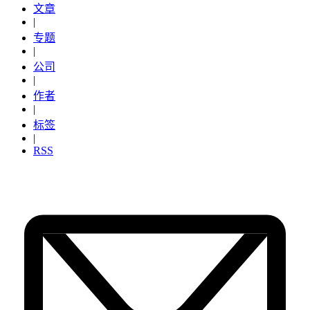
文章
|
专题
|
公司
|
作者
|
标签
|
RSS