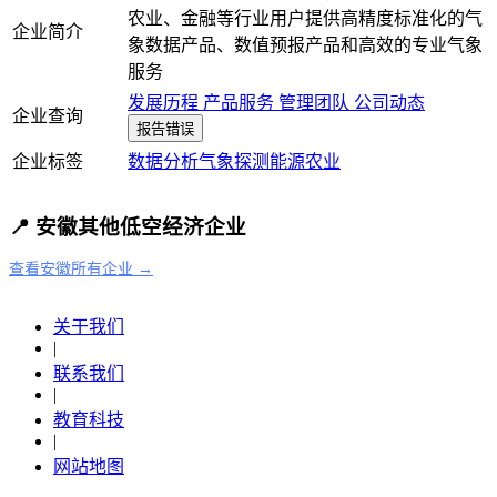
农业、金融等行业用户提供高精度标准化的气
企业简介
象数据产品、数值预报产品和高效的专业气象
服务
发展历程
产品服务
管理团队
公司动态
企业查询
报告错误
企业标签
数据分析
气象探测
能源
农业
📍 安徽其他低空经济企业
查看安徽所有企业 →
关于我们
|
联系我们
|
教育科技
|
网站地图