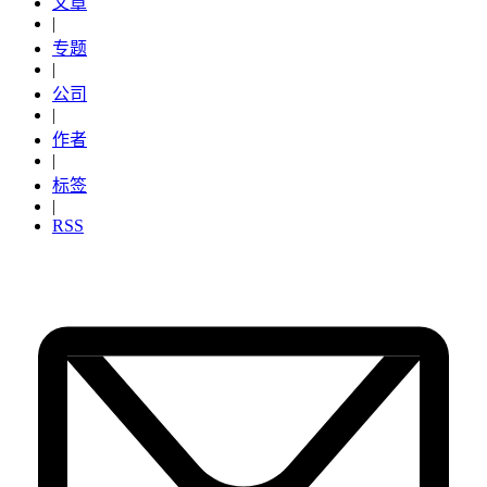
文章
|
专题
|
公司
|
作者
|
标签
|
RSS