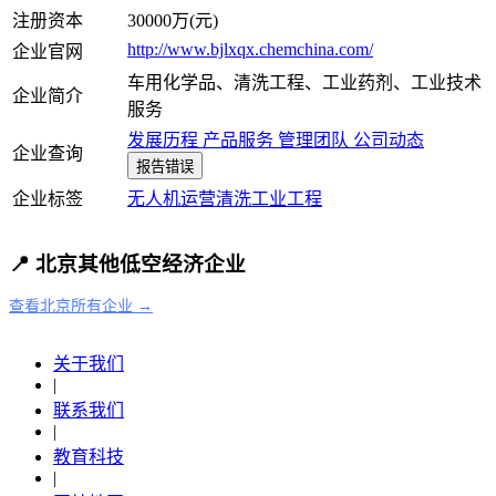
注册资本
30000万(元)
http://www.bjlxqx.chemchina.com/
企业官网
车用化学品、清洗工程、工业药剂、工业技术
企业简介
服务
发展历程
产品服务
管理团队
公司动态
企业查询
报告错误
企业标签
无人机运营
清洗
工业
工程
📍 北京其他低空经济企业
查看北京所有企业 →
关于我们
|
联系我们
|
教育科技
|