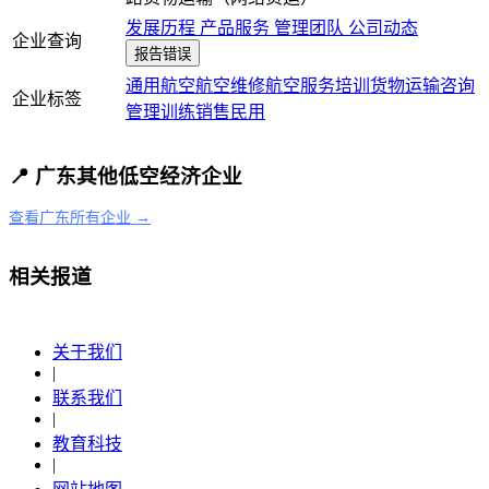
发展历程
产品服务
管理团队
公司动态
企业查询
报告错误
通用航空
航空维修
航空服务
培训
货物运输
咨询
企业标签
管理
训练
销售
民用
📍 广东其他低空经济企业
查看广东所有企业 →
相关报道
关于我们
|
联系我们
|
教育科技
|