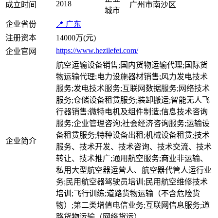
2018
成立时间
广州市南沙区
城市
企业省份
📍 广东
注册资本
14000万(元)
https://www.hezilefei.com/
企业官网
航空运输设备销售;国内货物运输代理;国际货
物运输代理;电力设施器材销售;风力发电技术
服务;发电技术服务;互联网数据服务;网络技术
服务;仓储设备租赁服务;装卸搬运;智能无人飞
行器销售;微特电机及组件制造;信息技术咨询
服务;企业管理咨询;社会经济咨询服务;运输设
备租赁服务;特种设备出租;机械设备租赁;技术
企业简介
服务、技术开发、技术咨询、技术交流、技术
转让、技术推广;通用航空服务;商业非运输、
私用大型航空器运营人、航空器代管人运行业
务;民用航空器驾驶员培训;民用航空维修技术
培训;飞行训练;道路货物运输（不含危险货
物）;第二类增值电信业务;互联网信息服务;道
路货物运输（网络货运）