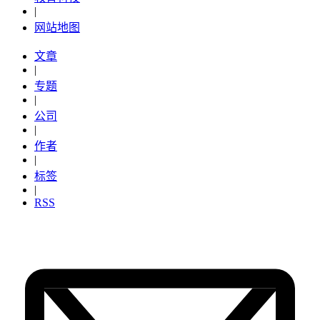
|
网站地图
文章
|
专题
|
公司
|
作者
|
标签
|
RSS