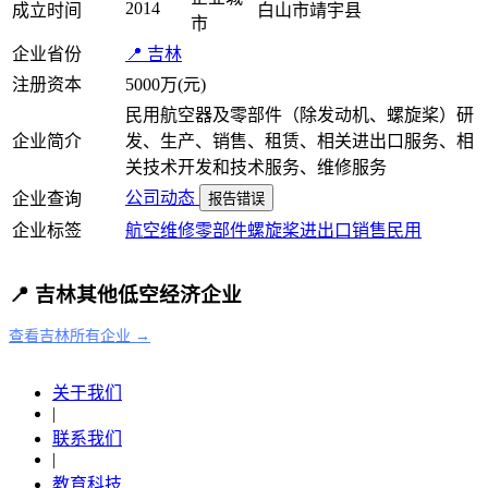
2014
成立时间
白山市靖宇县
市
企业省份
📍 吉林
注册资本
5000万(元)
民用航空器及零部件（除发动机、螺旋桨）研
企业简介
发、生产、销售、租赁、相关进出口服务、相
关技术开发和技术服务、维修服务
公司动态
企业查询
报告错误
企业标签
航空维修
零部件
螺旋桨
进出口
销售
民用
📍 吉林其他低空经济企业
查看吉林所有企业 →
关于我们
|
联系我们
|
教育科技