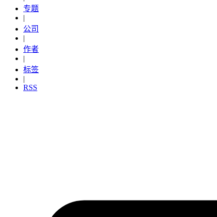
专题
|
公司
|
作者
|
标签
|
RSS