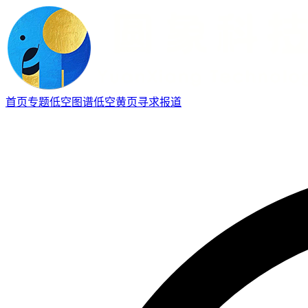
首页
专题
低空图谱
低空黄页
寻求报道