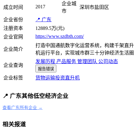
企业城
2017
成立时间
深圳市盐田区
市
企业省份
📍 广东
注册资本
12889.5万(元)
https://www.szdbth.com/
企业官网
打造中国通航数字化运营系统，构建千架直升
企业简介
机运行平台，实现城市群三十分钟经济生活圈
发展历程
产品服务
管理团队
公司动态
企业查询
报告错误
企业标签
货物运输
投资
直升机
📍 广东其他低空经济企业
查看广东所有企业 →
相关报道