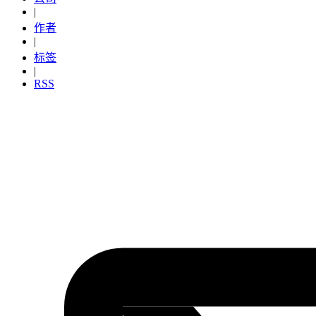
|
作者
|
标签
|
RSS