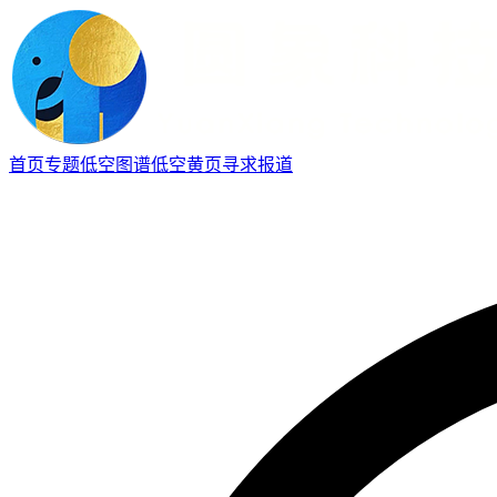
首页
专题
低空图谱
低空黄页
寻求报道