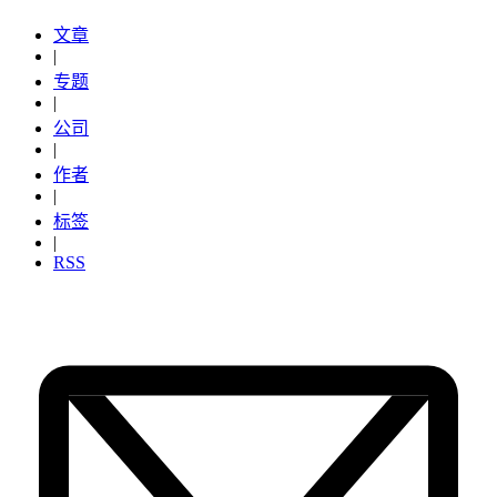
文章
|
专题
|
公司
|
作者
|
标签
|
RSS