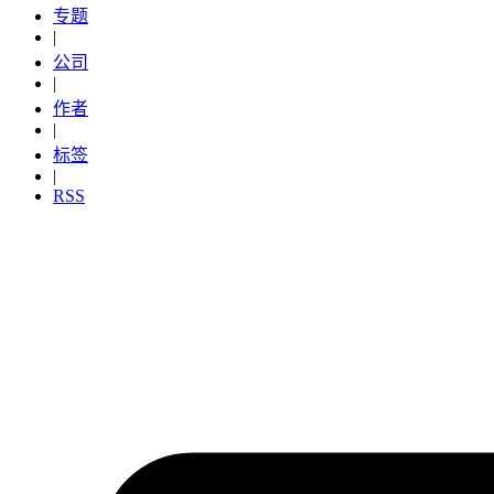
专题
|
公司
|
作者
|
标签
|
RSS