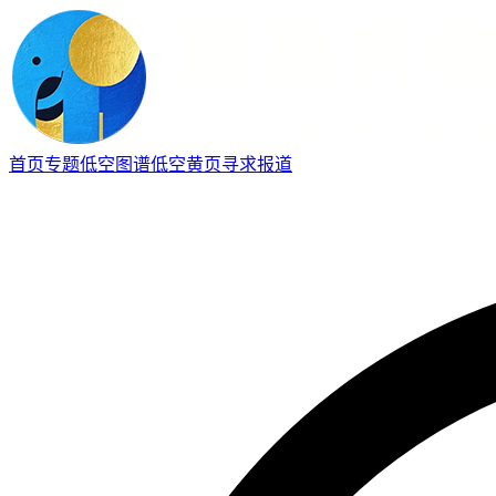
首页
专题
低空图谱
低空黄页
寻求报道