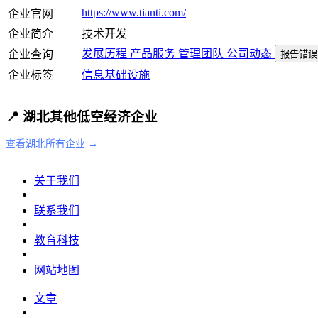
https://www.tianti.com/
企业官网
企业简介
技术开发
发展历程
产品服务
管理团队
公司动态
企业查询
报告错误
企业标签
信息基础设施
📍 湖北其他低空经济企业
查看湖北所有企业 →
关于我们
|
联系我们
|
教育科技
|
网站地图
文章
|