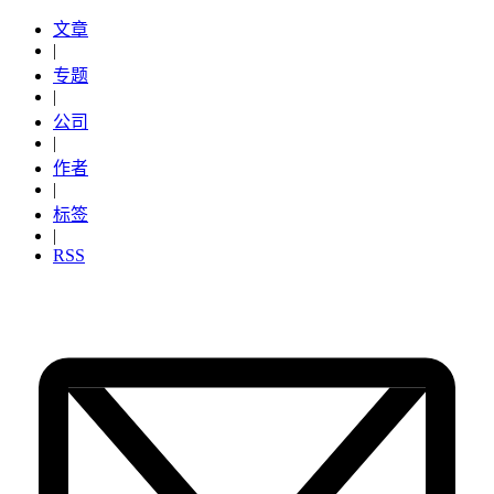
文章
|
专题
|
公司
|
作者
|
标签
|
RSS