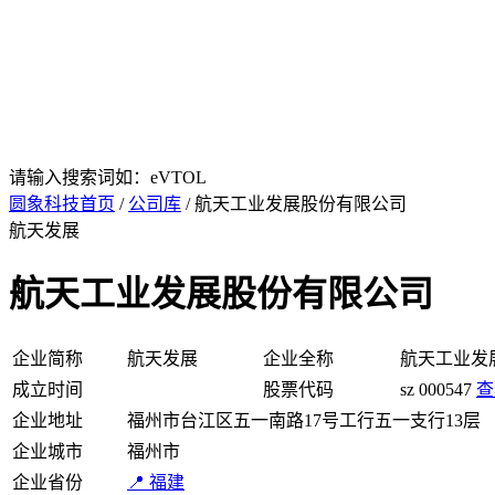
请输入搜索词如：eVTOL
圆象科技首页
/
公司库
/ 航天工业发展股份有限公司
航天发展
航天工业发展股份有限公司
企业简称
航天发展
企业全称
航天工业发
成立时间
股票代码
sz 000547
查
企业地址
福州市台江区五一南路17号工行五一支行13层
企业城市
福州市
企业省份
📍 福建