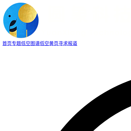
首页
专题
低空图谱
低空黄页
寻求报道