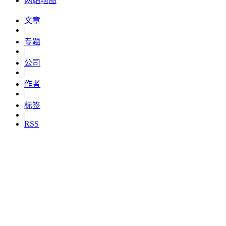
网站地图
文章
|
专题
|
公司
|
作者
|
标签
|
RSS