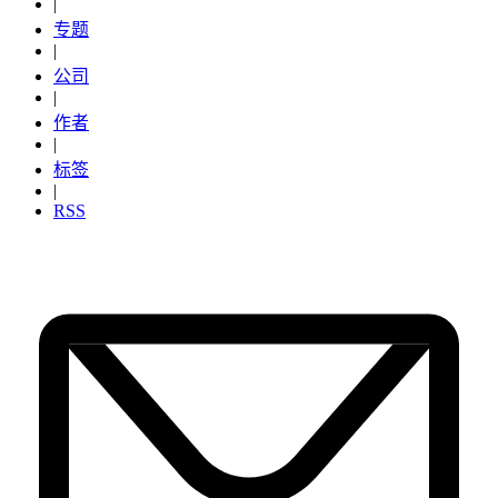
|
专题
|
公司
|
作者
|
标签
|
RSS