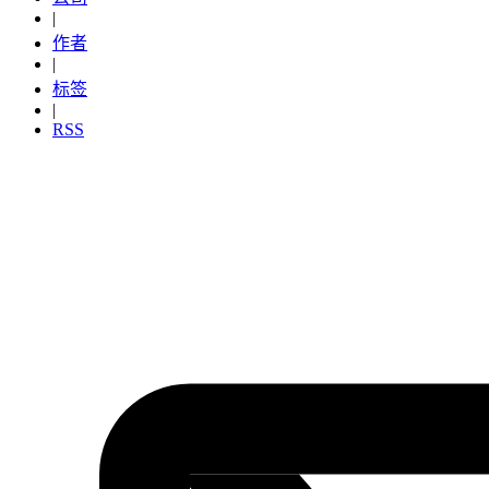
|
作者
|
标签
|
RSS