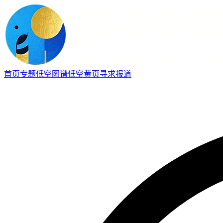
首页
专题
低空图谱
低空黄页
寻求报道