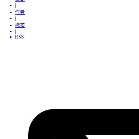
|
作者
|
标签
|
RSS