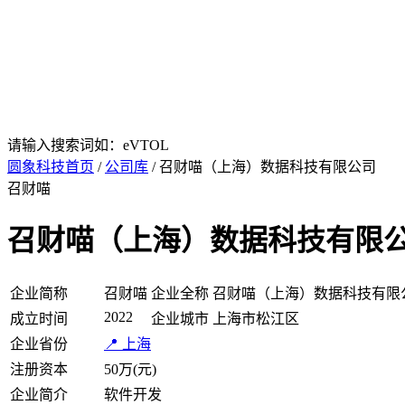
请输入搜索词如：eVTOL
圆象科技首页
/
公司库
/ 召财喵（上海）数据科技有限公司
召财喵
召财喵（上海）数据科技有限
企业简称
召财喵
企业全称
召财喵（上海）数据科技有限
2022
成立时间
企业城市
上海市松江区
企业省份
📍 上海
注册资本
50万(元)
企业简介
软件开发