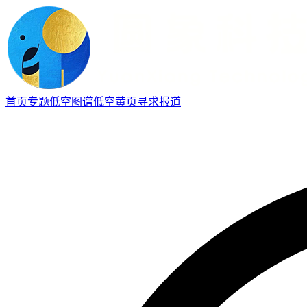
首页
专题
低空图谱
低空黄页
寻求报道