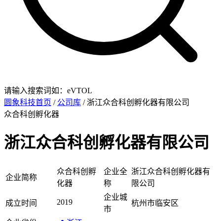
请输入搜索词如：eVTOL
圆象科技首页
/
公司库
/ 浙江众合科创孵化器有限公司
众合科创孵化器
浙江众合科创孵化器有限公司
众合科创孵
企业全
浙江众合科创孵化器有
企业简称
化器
称
限公司
企业城
2019
成立时间
杭州市临安区
市