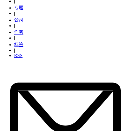
|
专题
|
公司
|
作者
|
标签
|
RSS