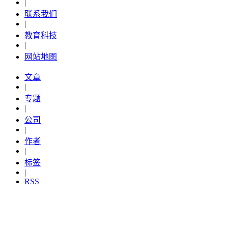
|
联系我们
|
教育科技
|
网站地图
文章
|
专题
|
公司
|
作者
|
标签
|
RSS