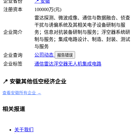
企业省份
📍 安徽
注册资本
100000万(元)
雷达探测、微波成像、通信与数据融合、侦查
干扰与诱偏系统及其相关电子设备研制与服
企业简介
务；信息对抗装备研制与服务；浮空器系统研
制与服务；集成电路设计、制造、封装、测试
与服务
公司动态
企业查询
报告错误
企业标签
通信
雷达
浮空器
无人机
集成电路
📍 安徽其他低空经济企业
查看安徽所有企业 →
相关报道
关于我们