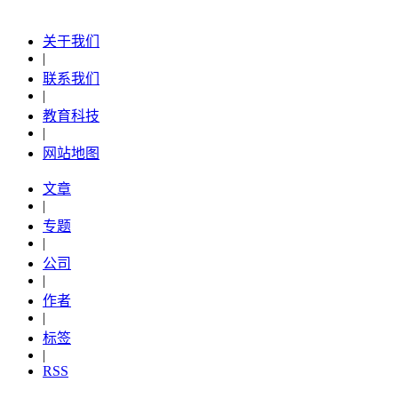
关于我们
|
联系我们
|
教育科技
|
网站地图
文章
|
专题
|
公司
|
作者
|
标签
|
RSS