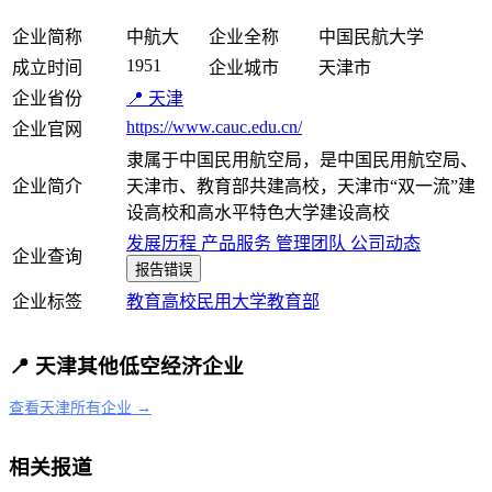
企业简称
中航大
企业全称
中国民航大学
1951
成立时间
企业城市
天津市
企业省份
📍 天津
https://www.cauc.edu.cn/
企业官网
隶属于中国民用航空局，是中国民用航空局、
企业简介
天津市、教育部共建高校，天津市“双一流”建
设高校和高水平特色大学建设高校
发展历程
产品服务
管理团队
公司动态
企业查询
报告错误
企业标签
教育
高校
民用
大学
教育部
📍 天津其他低空经济企业
查看天津所有企业 →
相关报道