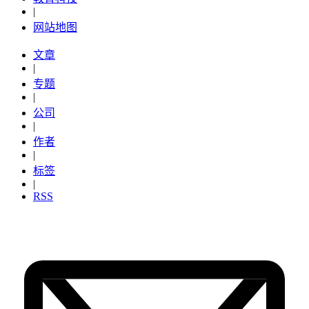
|
网站地图
文章
|
专题
|
公司
|
作者
|
标签
|
RSS