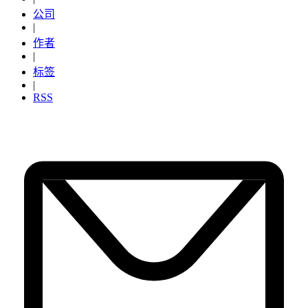
公司
|
作者
|
标签
|
RSS