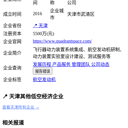
间
称
公司
企业城
2016
成立时间
天津市武清区
市
企业省份
📍 天津
注册资本
5500万(元)
https://www.quadrantspace.com/
企业官网
飞行器动力装置系统集成、航空发动机研制、
企业简介
动力装置实验室设计建设、测试服务等
发展历程
产品服务
管理团队
公司动态
企业查询
报告错误
企业标签
航空发动机
📍 天津其他低空经济企业
查看天津所有企业 →
相关报道