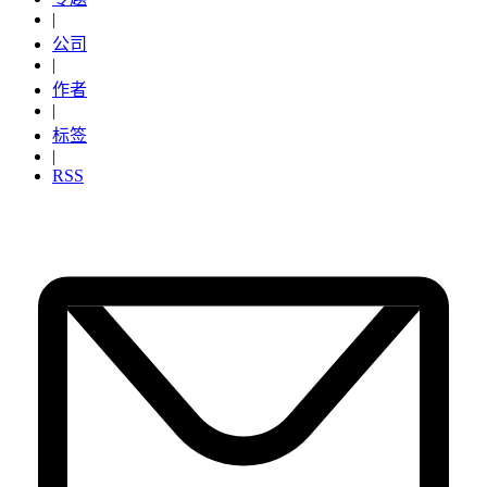
|
公司
|
作者
|
标签
|
RSS