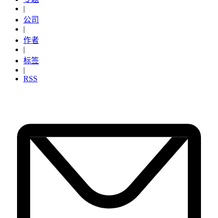
|
公司
|
作者
|
标签
|
RSS