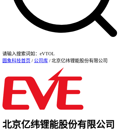
请输入搜索词如：eVTOL
圆象科技首页
/
公司库
/ 北京亿纬锂能股份有限公司
北京亿纬锂能股份有限公司