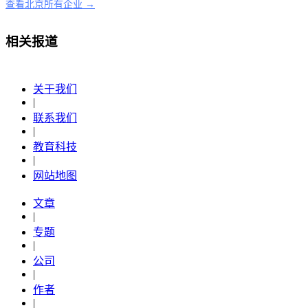
查看北京所有企业 →
相关报道
关于我们
|
联系我们
|
教育科技
|
网站地图
文章
|
专题
|
公司
|
作者
|