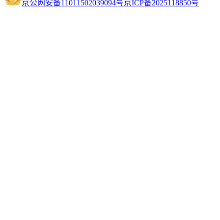
京公网安备11011502039094号
京ICP备2025118850号