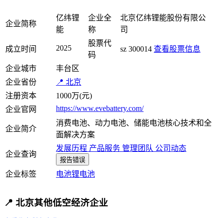
亿纬锂
企业全
北京亿纬锂能股份有限公
企业简称
能
称
司
股票代
2025
成立时间
sz 300014
查看股票信息
码
企业城市
丰台区
企业省份
📍 北京
注册资本
1000万(元)
https://www.evebattery.com/
企业官网
消费电池、动力电池、储能电池核心技术和全
企业简介
面解决方案
发展历程
产品服务
管理团队
公司动态
企业查询
报告错误
企业标签
电池
锂电池
📍 北京其他低空经济企业