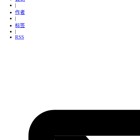
|
作者
|
标签
|
RSS