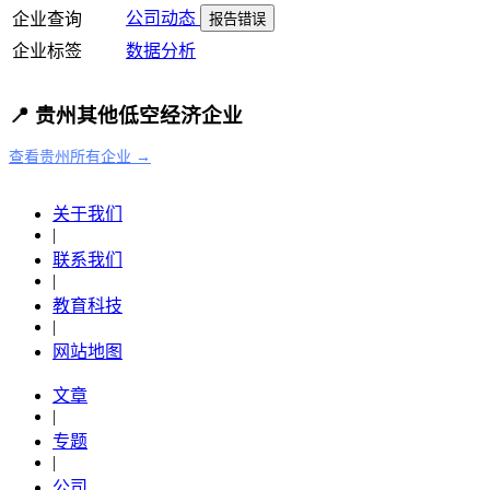
公司动态
企业查询
报告错误
企业标签
数据分析
📍 贵州其他低空经济企业
查看贵州所有企业 →
关于我们
|
联系我们
|
教育科技
|
网站地图
文章
|
专题
|
公司