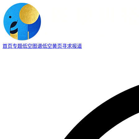
首页
专题
低空图谱
低空黄页
寻求报道