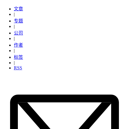
文章
|
专题
|
公司
|
作者
|
标签
|
RSS