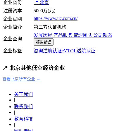
企业省份
📍 北京
注册资本
5000万(元)
https://www.tlc.com.cn/
企业官网
企业简介
第三方认证机构
发展历程
产品服务
管理团队
公司动态
企业查询
报告错误
企业标签
咨询
适航认证
eVTOL适航认证
📍 北京其他低空经济企业
查看北京所有企业 →
关于我们
|
联系我们
|
教育科技
|