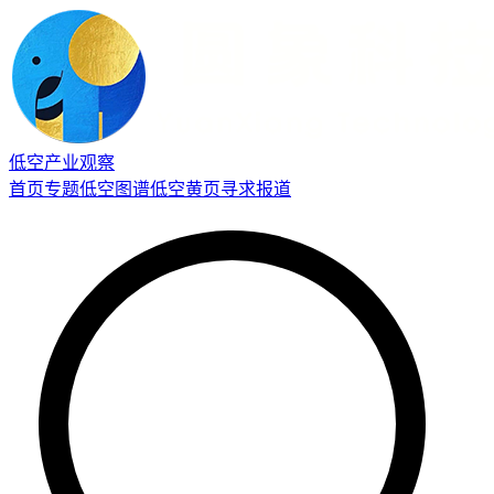
低空产业观察
首页
专题
低空图谱
低空黄页
寻求报道