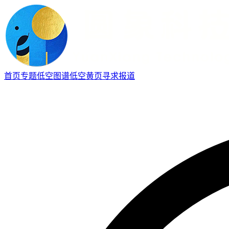
首页
专题
低空图谱
低空黄页
寻求报道