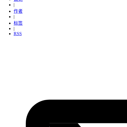
|
作者
|
标签
|
RSS