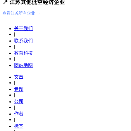
📍 江苏其他低空经济企业
查看江苏所有企业 →
关于我们
|
联系我们
|
教育科技
|
网站地图
文章
|
专题
|
公司
|
作者
|
标签