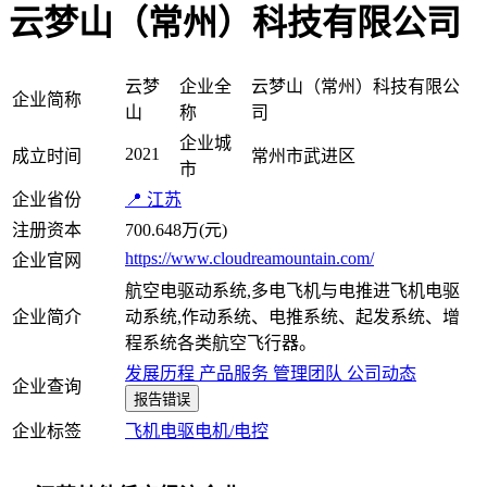
云梦山（常州）科技有限公司
云梦
企业全
云梦山（常州）科技有限公
企业简称
山
称
司
企业城
2021
成立时间
常州市武进区
市
企业省份
📍 江苏
注册资本
700.648万(元)
https://www.cloudreamountain.com/
企业官网
航空电驱动系统,多电飞机与电推进飞机电驱
企业简介
动系统,作动系统、电推系统、起发系统、增
程系统各类航空飞行器。
发展历程
产品服务
管理团队
公司动态
企业查询
报告错误
企业标签
飞机
电驱电机/电控