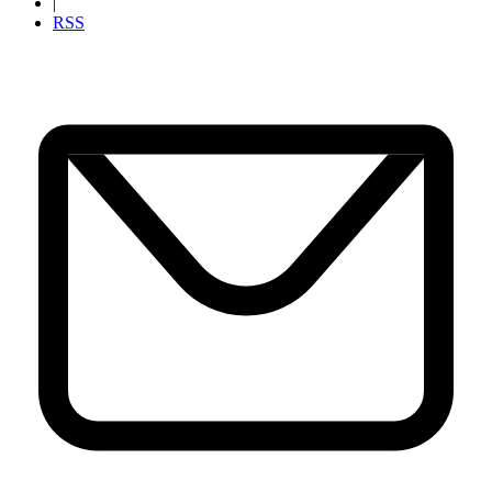
|
RSS