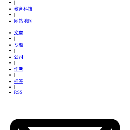
|
教育科技
|
网站地图
文章
|
专题
|
公司
|
作者
|
标签
|
RSS