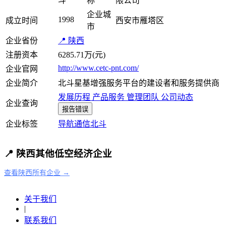
斗
称
限公司
企业城
1998
成立时间
西安市雁塔区
市
企业省份
📍 陕西
注册资本
6285.71万(元)
http://www.cetc-pnt.com/
企业官网
企业简介
北斗星基增强服务平台的建设者和服务提供商
发展历程
产品服务
管理团队
公司动态
企业查询
报告错误
企业标签
导航
通信
北斗
📍 陕西其他低空经济企业
查看陕西所有企业 →
关于我们
|
联系我们