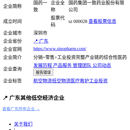
国药一
企业全
国药集团一致药业股份有限
企业简称
致
称
公司
股票代
成立时间
sz 000028
查看股票信息
码
企业城市
深圳市
企业省份
📍 广东
https://www.sinopharm.com/
企业官网
企业简介
分销+零售+工业投资完整产业链的综合性医药
发展历程
产品服务
管理团队
公司动态
企业查询
报告错误
企业标签
航空物流
低空物流
医疗救护
工业
投资
📍 广东其他低空经济企业
查看广东所有企业 →
关于我们
|