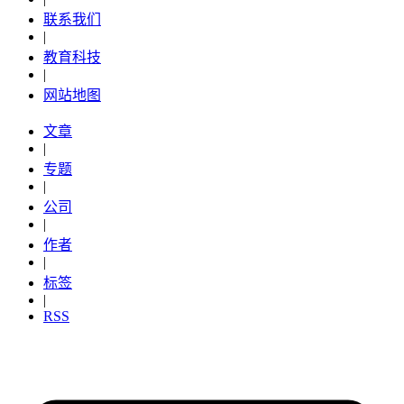
联系我们
|
教育科技
|
网站地图
文章
|
专题
|
公司
|
作者
|
标签
|
RSS