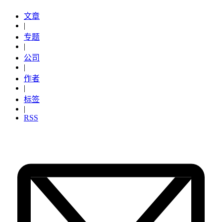
文章
|
专题
|
公司
|
作者
|
标签
|
RSS