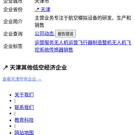
企业城市
天津市
企业省份
📍 天津
主营业务专注于航空模拟设备的研发、生产和
企业简介
销售
公司动态
企业查询
报告错误
运营服务
无人机运营
飞行器制造
整机
无人机
飞
企业标签
控系统
传感器
销售
📍 天津其他低空经济企业
查看天津所有企业 →
关于我们
|
联系我们
|
教育科技
|
网站地图