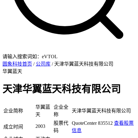
请输入搜索词如：eVTOL
圆象科技首页
/
公司库
/ 天津华翼蓝天科技有限公司
华翼蓝天
天津华翼蓝天科技有限公司
华翼蓝
企业全
企业简称
天津华翼蓝天科技有限公司
天
称
股票代
QuoteCenter 835512
查看股票
2003
成立时间
码
信息