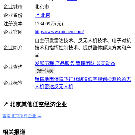
企业城市
北京市
企业省份
📍 北京
注册资本
1734.09万(元)
https://www.ruidaen.com/
企业官网
自主研发雷达技术、反无人机技术、电子对抗
企业简介
技术和指挥控制技术、提供整体解决方案和产
品
发展历程
产品服务
管理团队
公司动态
企业查询
报告错误
销售
地面保障
飞行器制造
低空规划
检测检验
无
企业标签
人机
雷达
反无人机
📍 北京其他低空经济企业
查看北京所有企业 →
相关报道