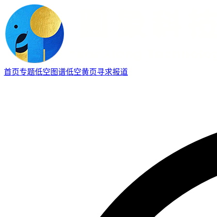
首页
专题
低空图谱
低空黄页
寻求报道