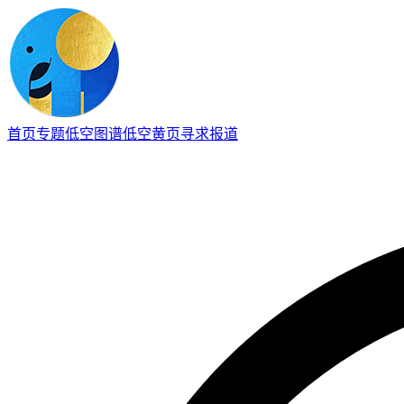
首页
专题
低空图谱
低空黄页
寻求报道