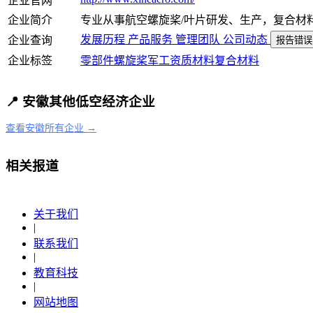
企业官网
企业简介
专业从事航空螺旋桨/叶片研发、生产，复合材
发展历程
产品服务
管理团队
公司动态
企业查询
报告错误
企业标签
零部件
螺旋桨
军工资质
材料
复合材料
📍 安徽其他低空经济企业
查看安徽所有企业 →
相关报道
关于我们
|
联系我们
|
教育科技
|
网站地图