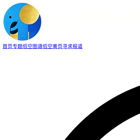
首页
专题
低空图谱
低空黄页
寻求报道