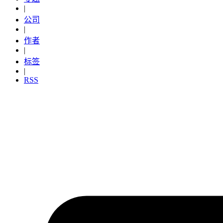
|
公司
|
作者
|
标签
|
RSS