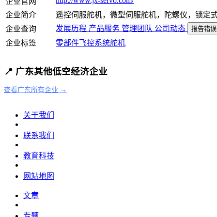
http://www.jx-servo.com/
企业官网
企业简介
遥控伺服舵机，微型伺服舵机，陀螺仪，锁定
发展历程
产品服务
管理团队
公司动态
企业查询
报告错误
企业标签
零部件
飞控系统
舵机
📍 广东其他低空经济企业
查看广东所有企业 →
关于我们
|
联系我们
|
教育科技
|
网站地图
文章
|
专题