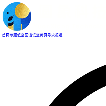
首页
专题
低空图谱
低空黄页
寻求报道