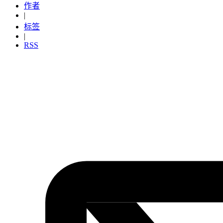
作者
|
标签
|
RSS