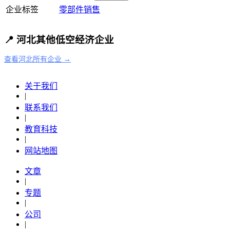
企业标签
零部件
销售
📍 河北其他低空经济企业
查看河北所有企业 →
关于我们
|
联系我们
|
教育科技
|
网站地图
文章
|
专题
|
公司
|